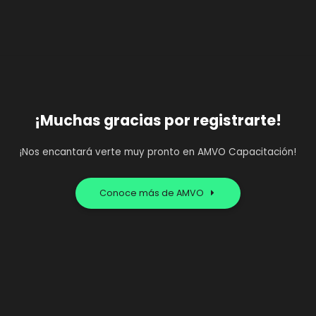
¡Muchas gracias por registrarte!
¡Nos encantará verte muy pronto en AMVO Capacitación!
Conoce más de AMVO